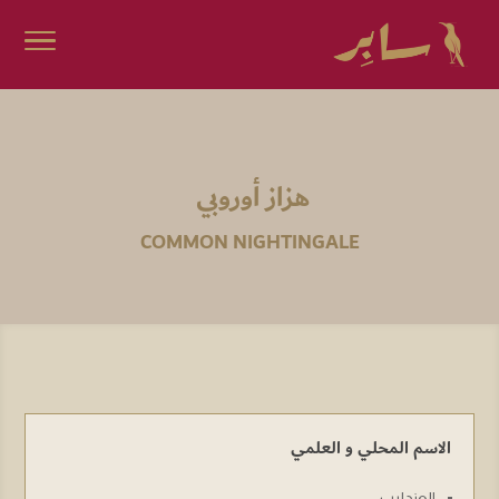
هزاز أوروبي
COMMON NIGHTINGALE
الاسم المحلي و العلمي
العندليب