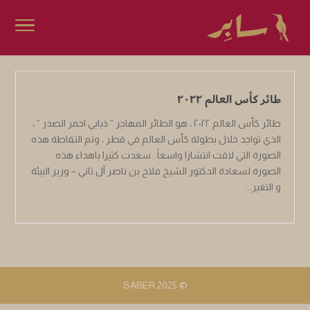
طائر كأس العالم ٢٠٢٢
طائر كأس العالم ٢٠٢٢ ، هو الطائر المهاجر ” ذبابي احمر الصدر ” ،
الذي تواجد خلال بطولة كأس العالم في قطر ، وتم التقاطة هذه
الصورة التي لاقت انتشارا واسعاً . سعدت كثيرا باهداء هذه
الصورة لسعادة الدكتور الشيخ فلاح بن ناصر آل ثاني – وزير البيئة
و التغير...
© 2025 SABER