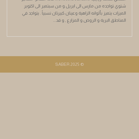
شتوي تواجده من مارس الى ابريل و من سبتمبر الى اكتوبر
الميزات يتميز بألوانه الزاهية وعينان كبيرتان نسبياً . يتواجد في
المناطق البرية و الروض و المزارع , و قد...
© 2025 SABER