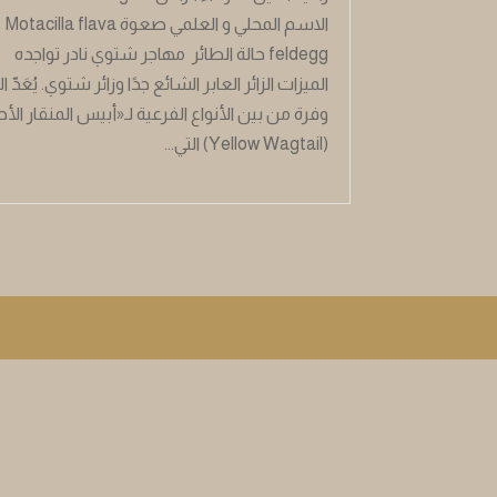
الاسم المحلي و العلمي صعوة Motacilla flava
feldegg حالة الطائر مهاجر شتوي نادر تواجده
الميزات الزائر العابر الشائع جدًا وزائر شتوي. يُعَدّ ال
وفرة من بين الأنواع الفرعية لـ«أبيس المنقار الأ
(Yellow Wagtail) التي...