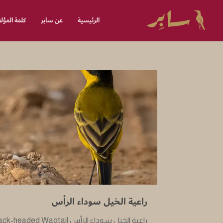
الرئيسية
عن سابر
كلمة المؤ
راعية الخيل سوداء الرأس
راعية الخيل سوداء الرأس k-headed Wagtail