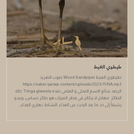
طيطوي الغيط
طيطوي الغيط Wood Sandpiper صوت التغريد
https://saber.qa/wp-content/uploads/2023/11/NA.mp3
الرصد شائع الاسم المحلي و العلمي نقده Tringa glareola حالة
الطائر مهاجر لا يتكاثر في قطر الميزات هو طائر حساس، ويبدو
رشيقاً إلى حد ما عند البحث عن الغذاء. النشاط: نهاري الغذاء...